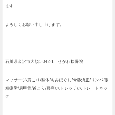
ます。
よろしくお願い申し上げます。
石川県金沢市大額1-342-1 せがわ接骨院
マッサージ/肩こり/整体/もみほぐし/骨盤矯正/リンパ/眼
精疲労/肩甲骨/首こり/腰痛/ストレッチ/ストレートネッ
ク