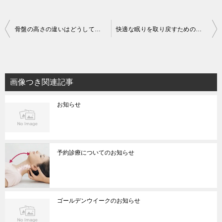
投
骨盤の高さの違いはどうして起こるの？
快適な眠りを取り戻すためのお手伝い
稿
ナ
ビ
画像つき関連記事
ゲ
お知らせ
ー
シ
ョ
ン
予約診療についてのお知らせ
ゴールデンウイークのお知らせ