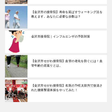
【金沢市の接骨院】寿命を延ばすウォーキング法を
教えます。あなたに必要な歩数は？
金沢市接骨院｜インフルエンザの予防対策
【金沢市せがわ接骨院】血管の老化を防ぐには！血
管年齢の若返りとは。
【金沢市せがわ接骨院】名医のTHE太鼓判で放送さ
れた腰痛撃退体操をやってみた！