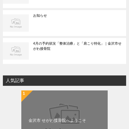
お知らせ
4月の予約状況「整体治療」と「肩こり特化」｜金沢市せ
がわ接骨院
人気記事
金沢市 せがわ接骨院へようこそ