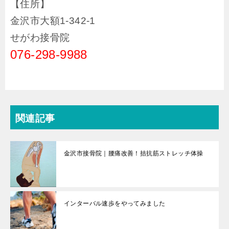
【住所】
金沢市大額1-342-1
せがわ接骨院
076-298-9988
関連記事
金沢市接骨院｜腰痛改善！拮抗筋ストレッチ体操
インターバル速歩をやってみました