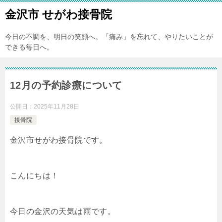
金沢市 せがわ接骨院
今日の不調を、明日の笑顔へ。「痛み」を忘れて、やりたいことが
できる毎日へ。
12月の予約診療について
公開日：
2025年11月28日
接骨院
金沢市せがわ接骨院です。
こんにちは！
今日の金沢の天気は雨です。