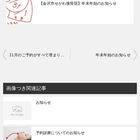
【金沢市せがわ接骨院】年末年始のお知らせ
投
11月のご予約がすべて埋まりました
年末年始のお知らせ
稿
ナ
ビ
画像つき関連記事
ゲ
お知らせ
ー
シ
ョ
ン
予約診療についてのお知らせ